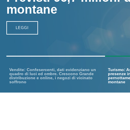
montane
interna
LEGGI
LEGG
Vendite: Confesercenti, dati evidenziano un
Turismo: A
quadro di luci ed ombre. Crescono Grande
presenze in
distribuzione e online, i negozi di vicinato
pernottamen
soffrono
montane