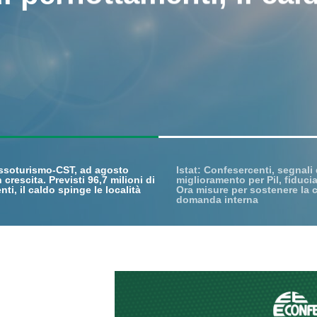
I
ssoturismo-CST, ad agosto
Istat: Confesercenti, segnali 
 crescita. Previsti 96,7 milioni di
miglioramento per Pil, fiducia
ti, il caldo spinge le località
Ora misure per sostenere la c
domanda interna