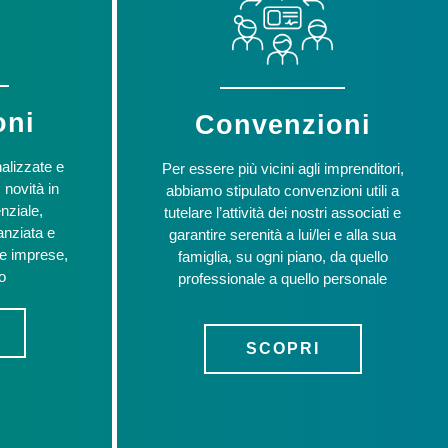
oni
Convenzioni
alizzate e
Per essere più vicini agli imprenditori,
 novità in
abbiamo stipulato convenzioni utili a
nziale,
tutelare l’attività dei nostri associati e
anziata e
garantire serenità a lui/lei e alla sua
 le imprese,
famiglia, su ogni piano, da quello
io
professionale a quello personale
SCOPRI