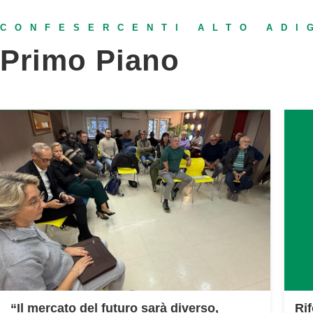
CONFESERCENTI
ALTO ADI
Primo Piano
Riforma “Abitare 2025”, Borgo
An