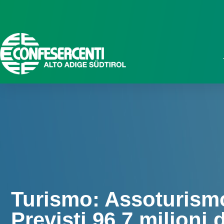
Turismo: Assoturismo
Istat: Conf
Previsti 96,7 milioni 
inflazione.