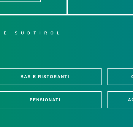
GE SÜDTIROL
BAR E RISTORANTI
PENSIONATI
A