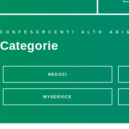
CONFESERCENTI
ALTO ADI
Categorie
NEGOZI
MYSERVICE