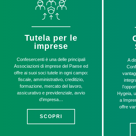
Tutela per le
imprese
Confesercenti è una delle principali
A di
Associazioni di imprese del Paese ed
Conf
offre ai suoi soci tutele in ogni campo:
vantag
fiscale, amministrativo, creditizio,
integr
formazione, mercato del lavoro,
l’oppor
assicurativo e previdenziale, avvio
Hygeia, u
d’impresa…
a Impren
offre va
SCOPRI