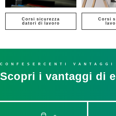
Corsi sicurezza
Corsi s
datori di lavoro
lavo
CONFESERCENTI VANTAGGI
Scopri i vantaggi di 