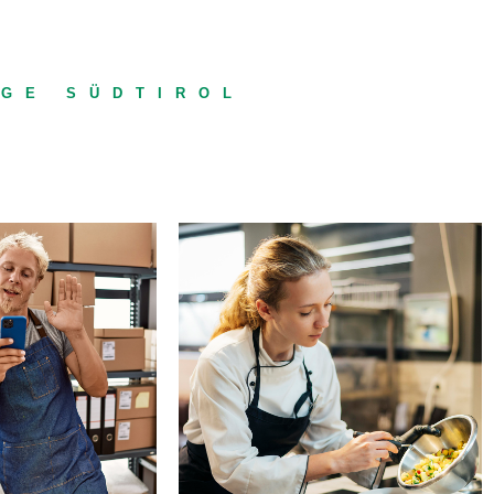
IGE SÜDTIROL