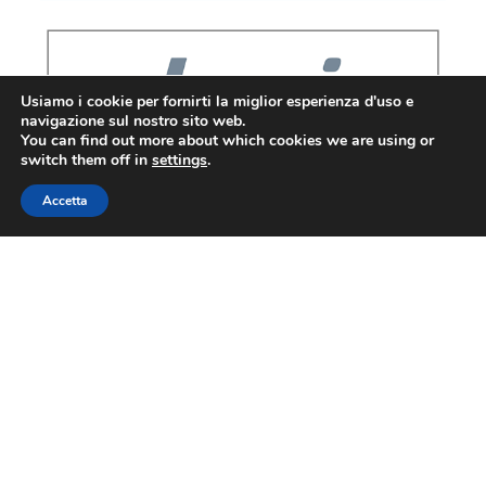
Usiamo i cookie per fornirti la miglior esperienza d'uso e
navigazione sul nostro sito web.
You can find out more about which cookies we are using or
switch them off in
settings
.
Accetta
CONFESERCENTI
ALTO
ADIGE SÜDTIROL