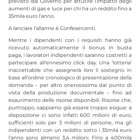
previsto dal Governo per attutire l’impatto degli
aumenti di gas e luce per chi ha un reddito fino a
35mila euro l’anno.
A lanciare l’allarme è Confesercenti.
Mentre i dipendenti con i requisiti hanno già
ricevuto automaticamente il bonus in busta
paga, i lavoratori indipendenti saranno costretti a
partecipare all’ennesimo click day. Una ‘lotteria’
inaccettabile che assegnerà loro il sostegno in
base all’ordine cronologico di presentazione della
domanda – per altro onerosissima dal punto di
vista della produzione documentale – fino ad
esaurimento delle risorse disponibili. Risorse che,
purtroppo, sappiamo già essere troppo esigue: a
disposizione ci sono infatti 600 milioni di euro,
sufficienti solo per 3 milioni di persone, ma gli
indipendenti con un reddito sotto i 35mila euro
l’anno sono almeno 3,4 milioni. Fino a 400mila