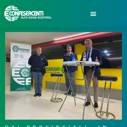
DAI PROVINCIALI
,
IN