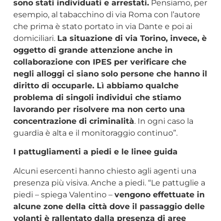
sono stati individuati e arrestati.
Pensiamo, per
esempio, al tabacchino di via Roma con l’autore
che prima è stato portato in via Dante e poi ai
domiciliari.
La situazione di via Torino, invece, è
oggetto di grande attenzione anche in
collaborazione con IPES per verificare che
negli alloggi ci siano solo persone che hanno il
diritto di occuparle. Lì abbiamo qualche
problema di singoli individui che stiamo
lavorando per risolvere ma non certo una
concentrazione di criminalità
. In ogni caso la
guardia è alta e il monitoraggio continuo”.
I pattugliamenti a piedi e le linee guida
Alcuni esercenti hanno chiesto agli agenti una
presenza più visiva. Anche a piedi. “Le pattuglie a
piedi – spiega Valentino –
vengono effettuate in
alcune zone della città dove il passaggio delle
volanti è rallentato dalla presenza di aree