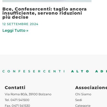
Bce, Confesercenti: taglio ancora
insufficiente, servono riduzioni
più decise
12 SETTEMBRE 2024
Leggi Tutto »
CONFESERCENTI
ALTO AD
Contatti
Associazion
Via Roma 80/a, 39100 Bolzano
Chi Siamo
Tel. 0471 541500
Sedi
Fax. 0471 541530
Categorie