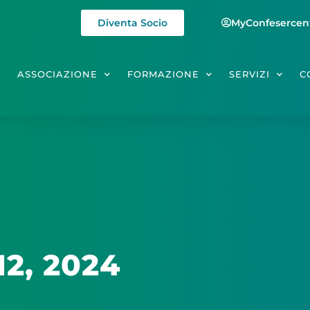
Diventa Socio
MyConfesercen
E
ASSOCIAZIONE
FORMAZIONE
SERVIZI
C
12, 2024