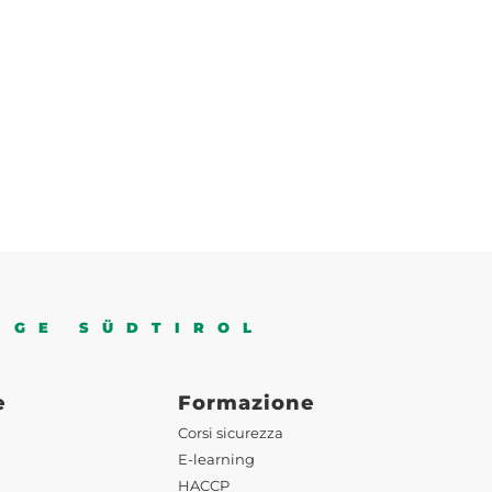
IGE SÜDTIROL
e
Formazione
Corsi sicurezza
E-learning
HACCP