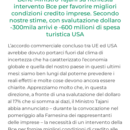
intervento Bce per favorire migliori
condizioni credito imprese. Secondo
nostre stime, con svalutazione dollaro
-300mila arrivi e -600 milioni di spesa
turistica USA
L’accordo commerciale concluso tra UE ed USA
avrebbe dovuto portarci fuori dal clima di
incertezza che ha caratterizzato l’economia
globale e quella del nostro paese in questi ultimi
mesi: siamo ben lungi dal poterne prevedere i
reali effetti e molte cose devono ancora essere
chiarite. Apprezziamo molto che, in questa
direzione, a fronte di una svalutazione del dollaro
al 17% che si somma ai dazi, il Ministro Tajani
abbia annunciato – durante la convocazione nel
pomeriggio alla Farnesina dei rappresentanti
delle imprese – la necessità di un intervento della
Bce per fornire migliori condizioni di credito alle