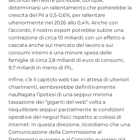
secondo semestre potrebbe, dunque,
determinarsi un rallentamento che porterebbe la
crescita del Pil a 0,5-0,6%, per rallentare
ulteriormente nel 2026 allo 0,4%. Anche con
l’accordo, il nostro export potrebbe subire una
contrazione di circa 10 miliardi, con un effetto a
cascata anche sul mercato del lavoro e sui
consumi interni e una minore spesa delle
famiglie di circa 2,8 miliardi di euro di consumi,
9,7 miliardi in meno di PIL.
Infine, c’è il capitolo web tax: in attesa di ulteriori
chiarimenti, sembrerebbe definitivamente
naufragata l’ipotesi di una seppur minima
tassazione dei “giganti del web” volta a
riequilibrare seppur parzialmente le condizioni
operative dei negozi fisici rispetto ai colossi di
internet. In questa direzione, ricordiamo che una
Comunicazione della Commissione al
Parlamento europeo e al Consiglio europeo già