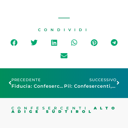
CONDIVIDI
PRECEDENTE
SUCCESSIVO
Fiducia: Confesercenti, segnale positivo dal turismo, gli operatori scommettono su accelerazione. Ma il quadro generale resta condizionato dall’incertezza sul futuro
Pil: Confesercenti, incertezza dovuta ai dazi ha frenato l’economia
CONFESERCENTI
ALTO
ADIGE SÜDTIROL