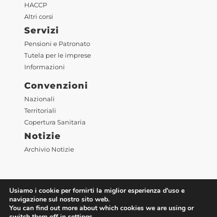
HACCP
Altri corsi
Servizi
Pensioni e Patronato
Tutela per le imprese
Informazioni
Convenzioni
Nazionali
Territoriali
Copertura Sanitaria
Notizie
Archivio Notizie
Usiamo i cookie per fornirti la miglior esperienza d'uso e
navigazione sul nostro sito web.
You can find out more about which cookies we are using or
©2023 Confesercenti Alto Adige |
Privacy
|
Cookie
switch them off in
settings
.