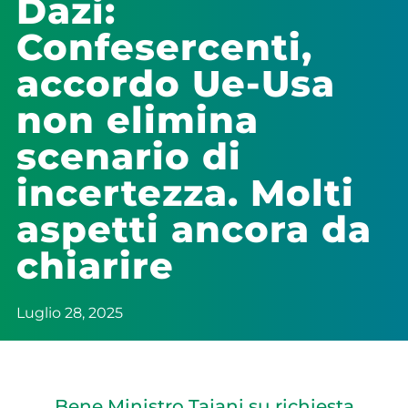
Dazi:
Confesercenti,
accordo Ue-Usa
non elimina
scenario di
incertezza. Molti
aspetti ancora da
chiarire
Luglio 28, 2025
Bene Ministro Tajani su richiesta