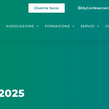
Diventa Socio
MyConfesercen
E
ASSOCIAZIONE
FORMAZIONE
SERVIZI
C
 2025