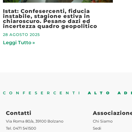
Istat: Confesercenti, fiducia
instabile, stagione estiva in
chiaroscuro. Pesano dazi ed
incertezza quadro geopolitico
28 AGOSTO 2025
Leggi Tutto »
CONFESERCENTI
ALTO AD
Contatti
Associazion
Via Roma 80/a, 39100 Bolzano
Chi Siamo
Tel. 0471 541500
Sedi