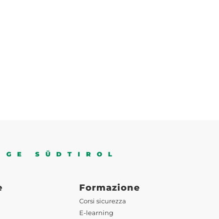
IGE SÜDTIROL
e
Formazione
Corsi sicurezza
E-learning