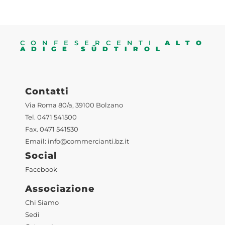
CONFESERCENTI
ALTO
ADIGE SÜDTIROL
Contatti
Via Roma 80/a, 39100 Bolzano
Tel. 0471 541500
Fax. 0471 541530
Email:
info@commercianti.bz.it
Social
Facebook
Associazione
Chi Siamo
Sedi