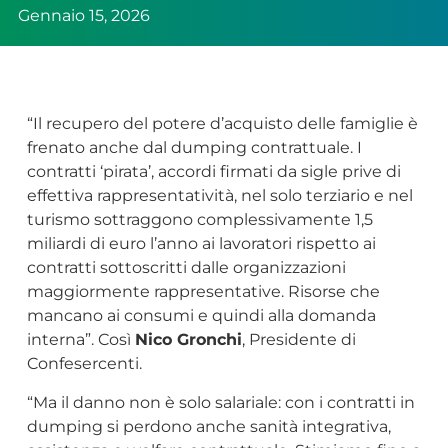
Gennaio 15, 2026
“Il recupero del potere d’acquisto delle famiglie è
frenato anche dal dumping contrattuale. I
contratti ‘pirata’, accordi firmati da sigle prive di
effettiva rappresentatività, nel solo terziario e nel
turismo sottraggono complessivamente 1,5
miliardi di euro l’anno ai lavoratori rispetto ai
contratti sottoscritti dalle organizzazioni
maggiormente rappresentative. Risorse che
mancano ai consumi e quindi alla domanda
interna”. Così
Nico Gronchi
, Presidente di
Confesercenti.
“Ma il danno non è solo salariale: con i contratti in
dumping si perdono anche sanità integrativa,