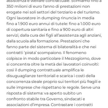
assistenza e welfare contrattuale. Stimiamo fino a
350 milioni di euro l’anno di prestazioni non
erogate nei soli settori del terziario e del turismo.
Ogni lavoratore in dumping rinuncia in media
fino a 1.900 euro annui di tutele: fino a 1.000 euro
di copertura sanitaria e fino a 900 euro di altri
servizi, dalla cura dei figli all’assistenza agli anziani,
dalla scuola alla formazione. Prestazioni che
fanno parte del sistema di bilateralità e che nei
contratti ‘pirata’ scompaiono. Il fenomeno
colpisce in modo particolare il Mezzogiorno, dove
si concentra oltre la metà dei lavoratori coinvolti:
così il dumping contrattuale amplifica le
disuguaglianze territoriali e scarica i costi della
concorrenza sleale proprio sui territori più fragili e
sulle imprese che rispettano le regole. Serve una
risposta di sistema: va aperto subito un
confronto stabile tra Governo, sindacati e
associazioni d’impresa. Contrastare i contratti