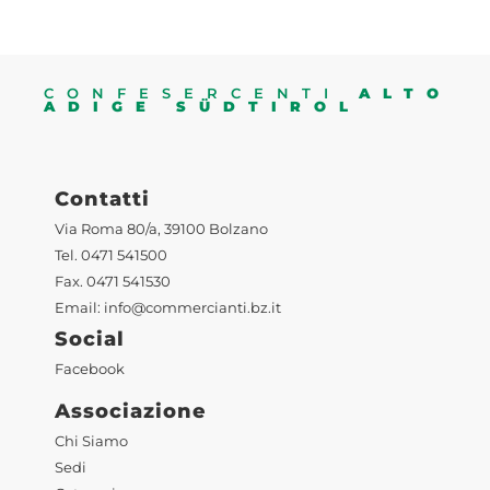
CONFESERCENTI
ALTO
ADIGE SÜDTIROL
Contatti
Via Roma 80/a, 39100 Bolzano
Tel. 0471 541500
Fax. 0471 541530
Email:
info@commercianti.bz.it
Social
Facebook
Associazione
Chi Siamo
Sedi