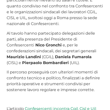
particolarmente rilevanti su salari e tutele. È
quanto condiviso nel confronto tra Confesercenti
e le organizzazioni sindacali dei lavoratori CGIL,
CISL e UIL, svoltosi oggi a Roma presso la sede
nazionale di Confesercenti.
Al tavolo hanno partecipato delegazioni delle
parti, alla presenza del Presidente di
Confesercenti
Nico Gronchi
e, per le
confederazioni sindacali, dei segretari generali
Maurizio Landini
(CGIL),
Daniela Fumarola
(CISL) e
Pierpaolo Bombardieri
(UIL).
Il percorso proseguirà con ulteriori momenti di
confronto tecnico e politico, finalizzati a definire
priorità operative e strumenti condivisi per
sostenere lavoro regolare e imprese corrette.
L’articolo
Confesercenti incontra Cgil, Cisl e Uil: