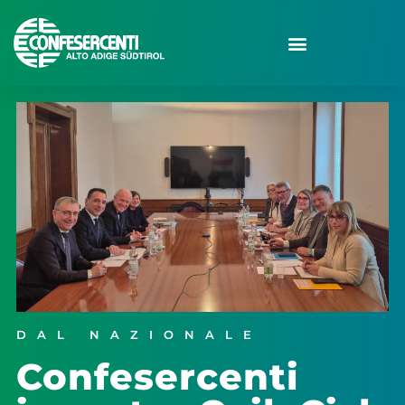
DAL NAZIONALE
Confesercenti