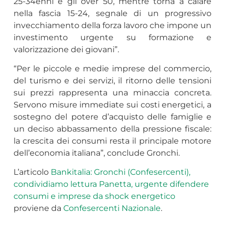
25-34enni e gli over 50, mentre torna a calare
nella fascia 15-24, segnale di un progressivo
invecchiamento della forza lavoro che impone un
investimento urgente su formazione e
valorizzazione dei giovani”.
“Per le piccole e medie imprese del commercio,
del turismo e dei servizi, il ritorno delle tensioni
sui prezzi rappresenta una minaccia concreta.
Servono misure immediate sui costi energetici, a
sostegno del potere d’acquisto delle famiglie e
un deciso abbassamento della pressione fiscale:
la crescita dei consumi resta il principale motore
dell’economia italiana”, conclude Gronchi.
L’articolo
Bankitalia: Gronchi (Confesercenti),
condividiamo lettura Panetta, urgente difendere
consumi e imprese da shock energetico
proviene da
Confesercenti Nazionale
.