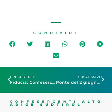
CONDIVIDI
PRECEDENTE
SUCCESSIVO
Fiducia: Confesercenti, quadro in chiaroscuro ma migliore delle attese. Con avvio stagione turistica fondamentale proseguire contenimento del caro carburanti
Ponte del 2 giugno: Assoturismo Confesercenti-CST, prenotazioni in crescita per le strutture ricettive, previste 10 milioni di presenze
CONFESERCENTI
ALTO
ADIGE SÜDTIROL