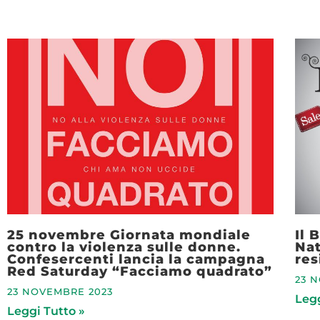
25 novembre Giornata mondiale
Il 
contro la violenza sulle donne.
Nat
Confesercenti lancia la campagna
res
Red Saturday “Facciamo quadrato”
23 
23 NOVEMBRE 2023
Legg
Leggi Tutto »