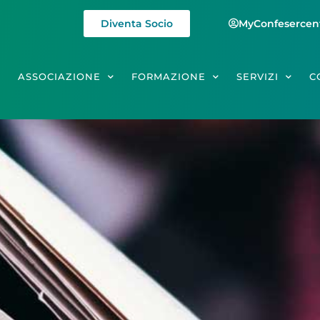
Diventa Socio
MyConfesercen
E
ASSOCIAZIONE
FORMAZIONE
SERVIZI
C