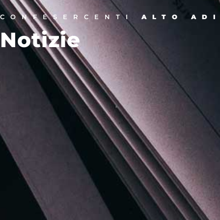
CONFESERCENTI
ALTO AD
Notizie