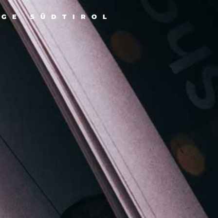
IGE SÜDTIROL