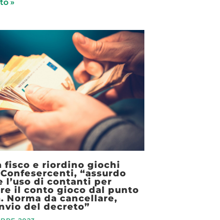
to »
 fisco e riordino giochi
 Confesercenti, “assurdo
e l’uso di contanti per
are il conto gioco dal punto
. Norma da cancellare,
nvio del decreto”