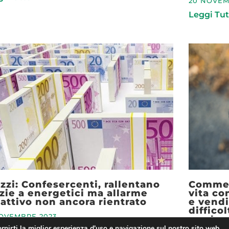
20 NOVEM
Leggi Tut
zzi: Confesercenti, rallentano
Commer
zie a energetici ma allarme
vita co
lattivo non ancora rientrato
e vendi
diffico
NOVEMBRE 2023
perdera
vendite
rnirti la miglior esperienza d'uso e navigazione sul nostro sito web.