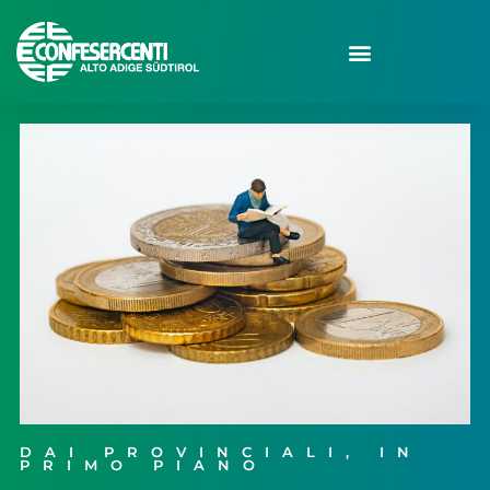
DAI PROVINCIALI
,
IN
PRIMO PIANO