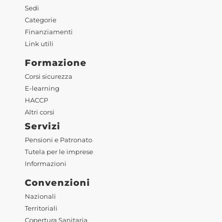
Sedi
Categorie
Finanziamenti
Link utili
Formazione
Corsi sicurezza
E-learning
HACCP
Altri corsi
Servizi
Pensioni e Patronato
Tutela per le imprese
Informazioni
Convenzioni
Nazionali
Territoriali
Copertura Sanitaria